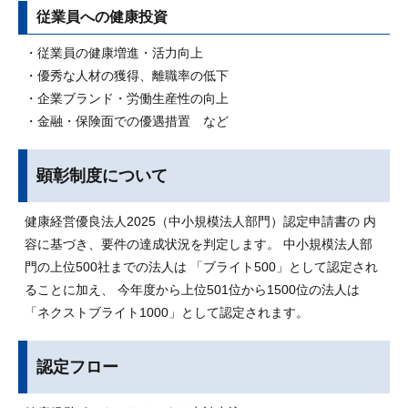
従業員への健康投資
・従業員の健康増進・活力向上
・優秀な人材の獲得、離職率の低下
・企業ブランド・労働生産性の向上
・金融・保険面での優遇措置 など
顕彰制度について
健康経営優良法人2025（中小規模法人部門）認定申請書の 内
容に基づき、要件の達成状況を判定します。 中小規模法人部
門の上位500社までの法人は 「ブライト500」として認定され
ることに加え、 今年度から上位501位から1500位の法人は
「ネクストブライト1000」として認定されます。
認定フロー