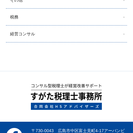
その他
税務
経営コンサル
〒730-0043 広島市中区富士見町4-17アーバンビ