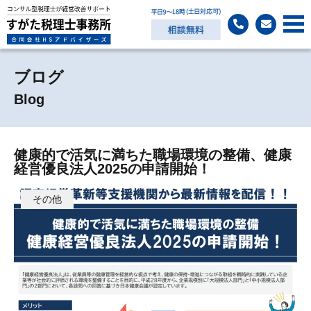
ブログ
Blog
健康的で活気に満ちた職場環境の整備、健康
経営優良法人2025の申請開始！
その他