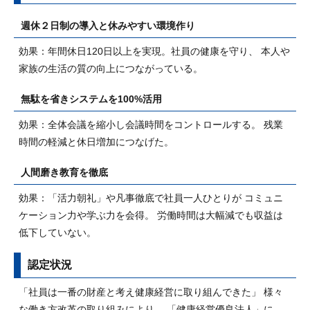
週休２日制の導入と休みやすい環境作り
効果：年間休日120日以上を実現。社員の健康を守り、 本人や
家族の生活の質の向上につながっている。
無駄を省きシステムを100%活用
効果：全体会議を縮小し会議時間をコントロールする。 残業
時間の軽減と休日増加につなげた。
人間磨き教育を徹底
効果：「活力朝礼」や凡事徹底で社員一人ひとりが コミュニ
ケーション力や学ぶ力を会得。 労働時間は大幅減でも収益は
低下していない。
認定状況
「社員は一番の財産と考え健康経営に取り組んできた」 様々
な働き方改革の取り組みにより、 「健康経営優良法人」に