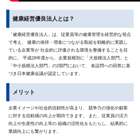
健康経営優良法人とは？
「健康経営優良法人」は、従業員等の健康管理を経営的な視点
で考え、 健康の保持・増進につながる取組を戦略的に実践し
ている企業等が 社会的に評価される環境を整備することを目
的に、 平成28年度から、企業規模別に「大規模法人部門」と
「中小規模法人部門」の2部門において、 各設問への回答に基
づき日本健康会議が認定しています。
メリット
企業イメージや社会的信頼性が高まり、 競争力の強化や顧客
に対する信頼感の向上が期待できます。 また、従業員の活力
向上や生産性の向上等の 組織の活性化をもたらし、結果的に
業績向上にも繋がります。