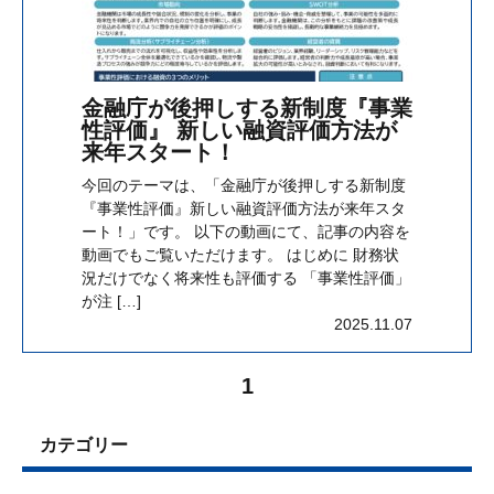
金融庁が後押しする新制度『事業
性評価』 新しい融資評価方法が
来年スタート！
今回のテーマは、「金融庁が後押しする新制度
『事業性評価』新しい融資評価方法が来年スタ
ート！」です。 以下の動画にて、記事の内容を
動画でもご覧いただけます。 はじめに 財務状
況だけでなく将来性も評価する 「事業性評価」
が注 […]
2025.11.07
1
カテゴリー