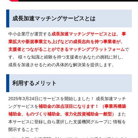
成長加速マッチングサービスとは
中小企業庁が運営する
成長加速マッチングサービスとは、 事
業拡大や新規事業立ち上げなどの成長志向を持つ事業者が、
支援者とつながることができるマッチングプラットフォーム
で
す。 様々な知識と経験を持つ支援者があなたの挑戦に対し、
成長を加速させるための具体的な解決策を提供します。
利用するメリット
2025年3月24日にサービスを開始しました！ 成長加速マッチ
ングサービスを
補助金の加点項目になります！ （事業再構築
補助金、ものづくり補助金、省力化投資補助金一般型）
また
本サービスに登録し自ら選択した支援機関グループに 情報を
開示することで