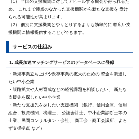
（1） 全国の支援機関に対してアピールする機会が得られるた
め、 これまで接点のなかった支援機関から新たな支援を 受け
られる可能性が高まります。
（2） 個別に支援機関とやりとりするよりも効率的に 幅広い支
援機関に情報提供することができます。
サービスの仕組み
1. 成長加速マッチングサービスのデータベースに登録
・新規事業立ち上げや既存事業の拡大のための 資金を調達し
たい中小企業
・販路拡大や人材育成などの経営課題を相談したい、 新たな
支援先を探したい中小企業
・新たな支援先を探したい支援機関 （銀行、信用金庫、信用
組合、投資機関、税理士、 公認会計士、中小企業診断士等の
士業、民間コンサルタント会社、 商工会・商工会議所、よろ
ず支援拠点 など）