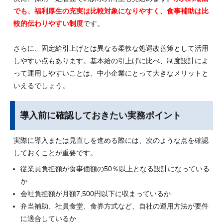
でも、福利厚生の充実は比較対象になりやすく、食事補助は比
較的伝わりやすい制度
です。
さらに、固定給引上げとは異なる柔軟な処遇改善策として活用
しやすい点もあります。基本給の引上げに比べ、制度設計によ
って運用しやすいことは、中小企業にとって大きなメリットと
いえるでしょう。
導入前に確認しておきたい実務ポイント
実際に導入または見直しを進める際には、次のような点を確認
しておくことが重要です。
従業員負担額が食事価額の50％以上となる設計になっている
か
会社負担額が月額7,500円以下に収まっているか
弁当補助、社員食堂、食券方式など、自社の運用方法が要件
に適合しているか