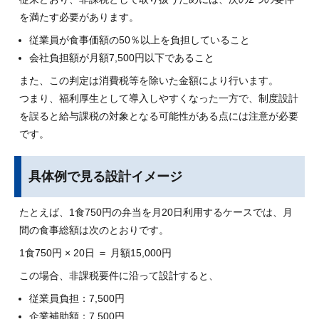
を満たす必要があります。
従業員が食事価額の50％以上を負担していること
会社負担額が月額7,500円以下であること
また、この判定は消費税等を除いた金額により行います。
つまり、福利厚生として導入しやすくなった一方で、制度設計
を誤ると給与課税の対象となる可能性がある点には注意が必要
です。
具体例で見る設計イメージ
たとえば、1食750円の弁当を月20日利用するケースでは、月
間の食事総額は次のとおりです。
1食750円 × 20日 ＝ 月額15,000円
この場合、非課税要件に沿って設計すると、
従業員負担：7,500円
企業補助額：7,500円