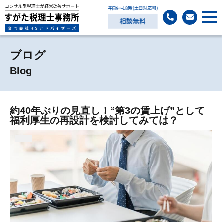
ブログ
Blog
約40年ぶりの見直し！“第3の賃上げ”として
福利厚生の再設計を検討してみては？