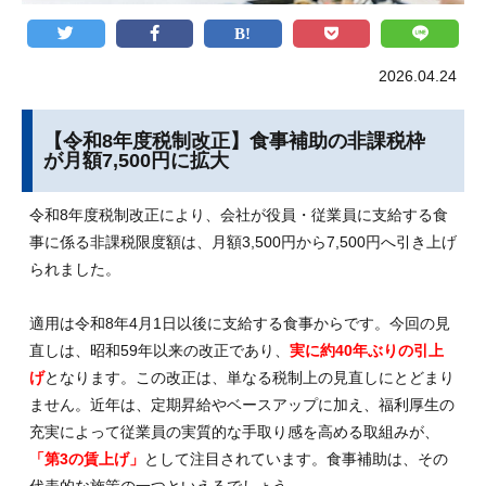
2026.04.24
【令和8年度税制改正】食事補助の非課税枠
が月額7,500円に拡大
令和8年度税制改正により、会社が役員・従業員に支給する食
事に係る非課税限度額は、月額3,500円から7,500円へ引き上げ
られました。
適用は令和8年4月1日以後に支給する食事からです。今回の見
直しは、昭和59年以来の改正であり、
実に約40年ぶりの引上
げ
となります。この改正は、単なる税制上の見直しにとどまり
ません。近年は、定期昇給やベースアップに加え、福利厚生の
充実によって従業員の実質的な手取り感を高める取組みが、
「第3の賃上げ」
として注目されています。食事補助は、その