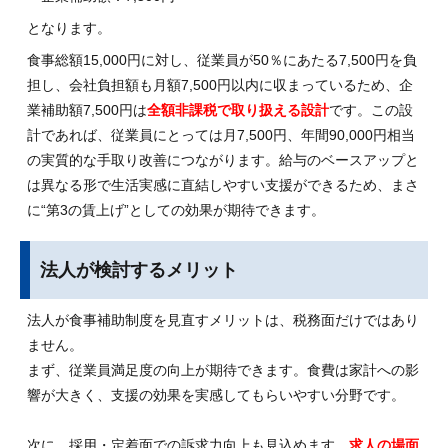
となります。
食事総額15,000円に対し、従業員が50％にあたる7,500円を負
担し、会社負担額も月額7,500円以内に収まっているため、企
業補助額7,500円は
全額非課税で取り扱える設計
です。この設
計であれば、従業員にとっては月7,500円、年間90,000円相当
の実質的な手取り改善につながります。給与のベースアップと
は異なる形で生活実感に直結しやすい支援ができるため、まさ
に“第3の賃上げ”としての効果が期待できます。
法人が検討するメリット
法人が食事補助制度を見直すメリットは、税務面だけではあり
ません。
まず、従業員満足度の向上が期待できます。食費は家計への影
響が大きく、支援の効果を実感してもらいやすい分野です。
次に、採用・定着面での訴求力向上も見込めます。
求人の場面