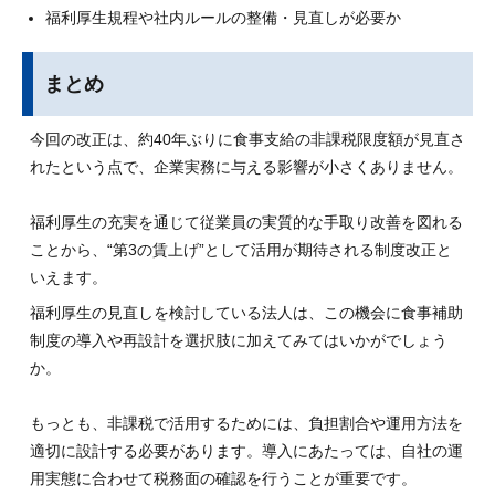
福利厚生規程や社内ルールの整備・見直しが必要か
まとめ
今回の改正は、約40年ぶりに食事支給の非課税限度額が見直さ
れたという点で、企業実務に与える影響が小さくありません。
福利厚生の充実を通じて従業員の実質的な手取り改善を図れる
ことから、“第3の賃上げ”として活用が期待される制度改正と
いえます。
福利厚生の見直しを検討している法人は、この機会に食事補助
制度の導入や再設計を選択肢に加えてみてはいかがでしょう
か。
もっとも、非課税で活用するためには、負担割合や運用方法を
適切に設計する必要があります。導入にあたっては、自社の運
用実態に合わせて税務面の確認を行うことが重要です。