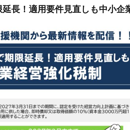
期限延長！適用要件見直しも中小企