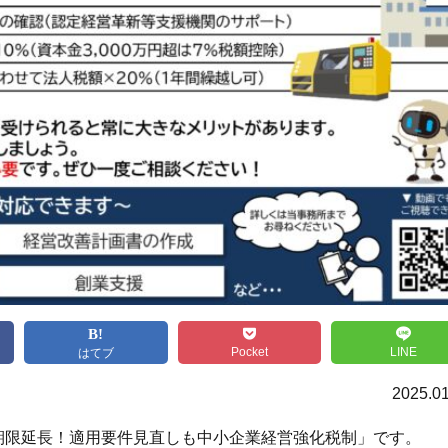
Pocket
LINE
はてブ
2025.01
で期限延長！適用要件見直しも中小企業経営強化税制」です。