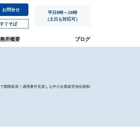
お問合せ
平日9時～18時
（土日も対応可）
すぐそば
務所概要
ブログ
末まで期限延長！適用要件見直しも中小企業経営強化税制