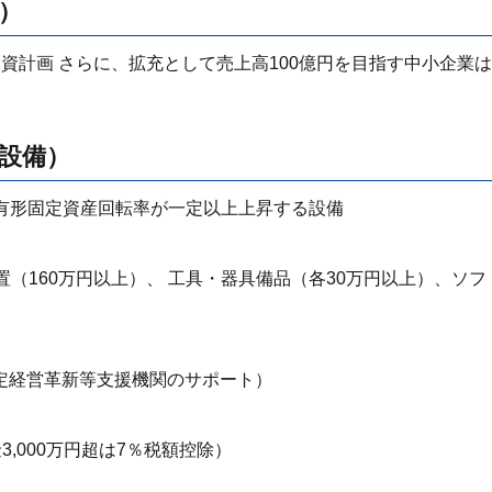
備）
資計画 さらに、拡充として売上高100億円を目指す中小企業は
化設備）
は 有形固定資産回転率が一定以上上昇する設備
置（160万円以上）、 工具・器具備品（各30万円以上）、ソフ
定経営革新等支援機関のサポート）
3,000万円超は7％税額控除）