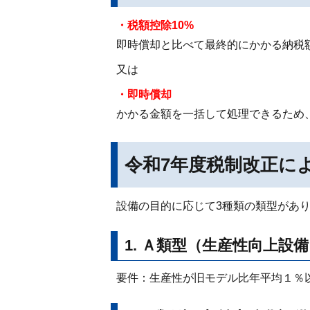
・税額控除10%
即時償却と比べて最終的にかかる納税
又は
・即時償却
かかる金額を一括して処理できるため
令和7年度税制改正に
設備の目的に応じて3種類の類型があり
1. Ａ類型（生産性向上設
要件：生産性が旧モデル比年平均１％