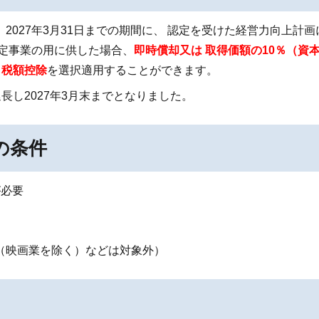
2027年3月31日までの期間に、 認定を受けた経営力向上計画
指定事業の用に供した場合、
即時償却又は 取得価額の10％（資
 税額控除
を選択適用することができます。
延長し2027年3月末までとなりました。
の条件
が必要
（映画業を除く）などは対象外）