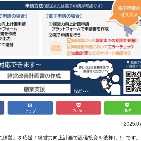
Pocket
LINE
はてブ
2025.0
経営』を応援！経営力向上計画で設備投資を後押し!!」です。