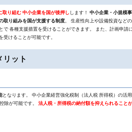
に取り組む 中小企業を国が後押し
します！
中小企業・小規模事
めの取り組みを国が支援する制度
。 生産性向上や設備投資など
とで 各種支援措置を受けることができます。 また、計画申請
トを受けることが可能です。
メリット
能
となります。 中小企業経営強化税制（法人税 所得税）の活
額控除が可能です。
法人税・所得税の納付額を抑えられること