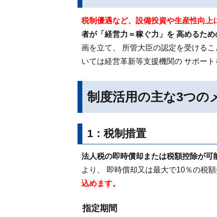
税制優遇など、設備投資や生産性向上
者が「経営力＝稼ぐ力」を 高めるた
画を立て、 所管大臣の認定を受けるこ
いては経営革新等支援機関の サポー
制度活用の主な3つの
1：税制措置
法人税の即時償却または税額控除が可
より、 即時償却又は最大で10％の税
込めます。
指定期間