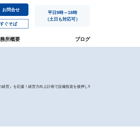
お問合せ
平日9時～18時
（土日も対応可）
すぐそば
務所概要
ブログ
の経営』を応援！経営力向上計画で設備投資を後押し!!