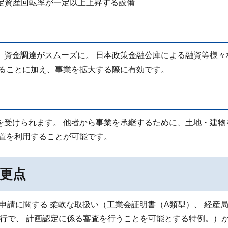
固定資産回転率が一定以上上昇する設備
、資金調達がスムーズに。 日本政策金融公庫による融資等様々
えることに加え、事業を拡大する際に有効です。
を受けられます。 他者から事業を承継するために、土地・建物
措置を利用することが可能です。
変更点
の申請に関する 柔軟な取扱い（工業会証明書（A類型）、 経産
行で、 計画認定に係る審査を行うことを可能とする特例。）が