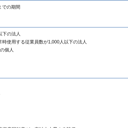
日までの期間
以下の法人
時使用する従業員数が1,000人以下の法人
下の個人
上