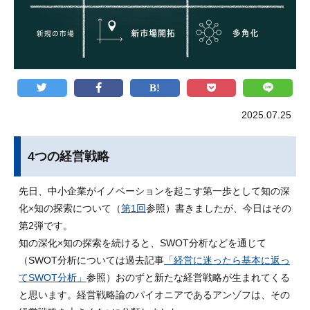
2025.07.25
4つの経営戦略
先日、中小企業がイノベーションを起こす第一歩として知の深
化×知の探索について（
第1回
参照）書きましたが、今日はその
第2弾です。
知の深化×知の探索を続けると、SWOT分析などを通じて
（SWOT分析については過去記事
「経営に迷ったら基本に返っ
てSWOT分析」
参照）おのずと新たな経営戦略が生まれてくる
と思います。経営戦略論のパイオニアであるアンゾフは、その