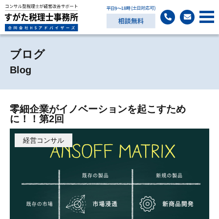
ブログ
Blog
零細企業がイノベーションを起こすため
に！！第2回
経営コンサル