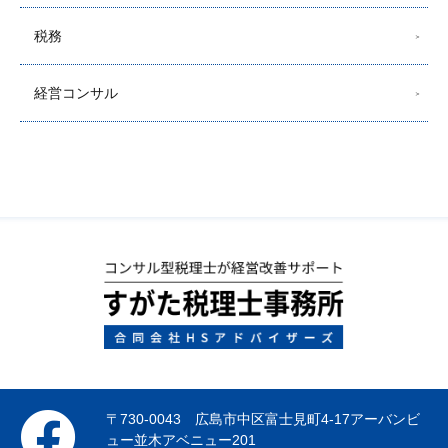
税務
経営コンサル
〒730-0043 広島市中区富士見町4-17アーバンビ
ュー並木アベニュー201