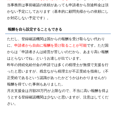
当事務所は事前確認の依頼があっても申請者から別途料金は頂
かない予定にしております（基本的に顧問先様からの依頼にし
か対応しない予定です）。
報酬を自ら設定することもできる
ただし、登録確認機関は国からの報酬を受け取らない代わり
に、
申請者から自由に報酬を受け取ることが可能
です。ただ国
からは「申請者さんは経営が苦しいのだから、あまり高い報酬
はとらないでね」というお達しが出ています。
昨年の持続化給付金の申請では多くの税理士が無償で支援を行
ったと思いますが、残念ながら税理士が不正受給を指南し（不
正受給であるという認識があったかどうかはわかりませんが）
報酬を得ていた事例もありました。
月次支援金は月額20万円が上限なので、不当に高い報酬を得よ
うとする登録確認機関は少ないと思いますが、注意はしてくだ
さい。