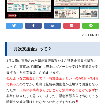
2021.06.09
「月次支援金」って？
4月以降に実施された緊急事態措置やまん延防止等重点措置に
よって、直接及び間接的に売上にダメージを受けた事業者を支
援する「月次支援金」が始まります。
似たような支援金として「一時支援金」というのが1月～3月ま
であった
のですが、広島は緊急事態宣言が土壇場で回避となっ
たため、
広島の事業者さんはほとんど活用することができず
に
非常に腹立たしく思っていました。緊急事態宣言は出なくても
時短や休業は避けられなかったわけですからね