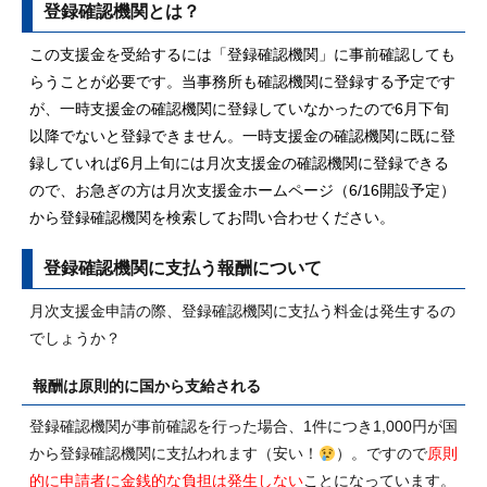
登録確認機関とは？
この支援金を受給するには「登録確認機関」に事前確認しても
らうことが必要です。当事務所も確認機関に登録する予定です
が、一時支援金の確認機関に登録していなかったので6月下旬
以降でないと登録できません。一時支援金の確認機関に既に登
録していれば6月上旬には月次支援金の確認機関に登録できる
ので、お急ぎの方は月次支援金ホームページ（6/16開設予定）
から登録確認機関を検索してお問い合わせください。
登録確認機関に支払う報酬について
月次支援金申請の際、登録確認機関に支払う料金は発生するの
でしょうか？
報酬は原則的に国から支給される
登録確認機関が事前確認を行った場合、1件につき1,000円が国
から登録確認機関に支払われます（安い！
）。ですので
原則
的に申請者に金銭的な負担は発生しない
ことになっています。