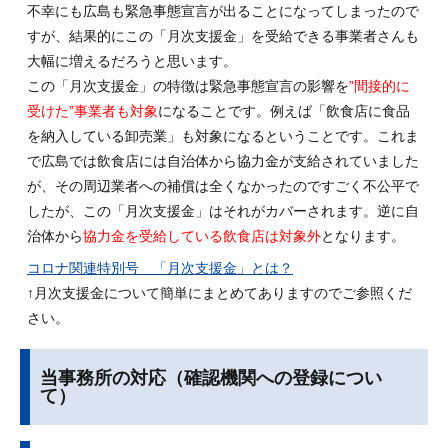
不幸にも広島も緊急事態宣言が出ることになってしまったので
すが、結果的にこの「月次支援金」を受給できる事業者さんも
大幅に増えるだろうと思います。
この「月次支援金」の特徴は緊急事態宣言の影響を
”間接的に
受けた”事業者も対象
になることです。例えば「飲食店に食品
を納入している卸売業」も対象になるということです。これま
で広島では飲食店には自治体から協力金が支給されていました
が、その周辺業者への補償は全くなかったのですごく不公平で
したが、この「月次支援金」はそれがカバーされます。逆に自
治体から
協力金を受給している飲食店は対象外
となります。
コロナ関連特別号 「月次支援金」とは？
↑月次支援金について簡単にまとめてありますのでご参照くだ
さい。
当事務所の対応（確認機関への登録につい
て）