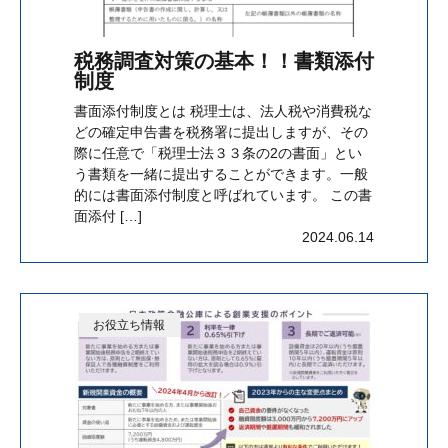
税務調査対策の基本！！書類添付
制度
書面添付制度とは 税理士は、法人税や消費税な
どの確定申告書を税務署に提出しますが、その
際に任意で「税理士法３３条の2の書面」とい
う書類を一緒に提出することができます。一般
的には書面添付制度と呼ばれています。 この書
面添付 […]
2024.06.14
お役立ち情報