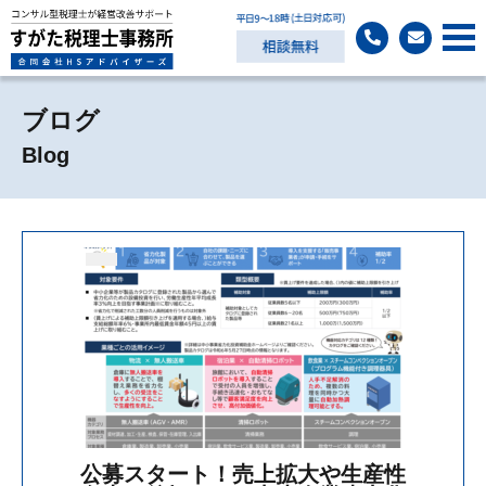
ブログ
Blog
公募スタート！売上拡大や生産性