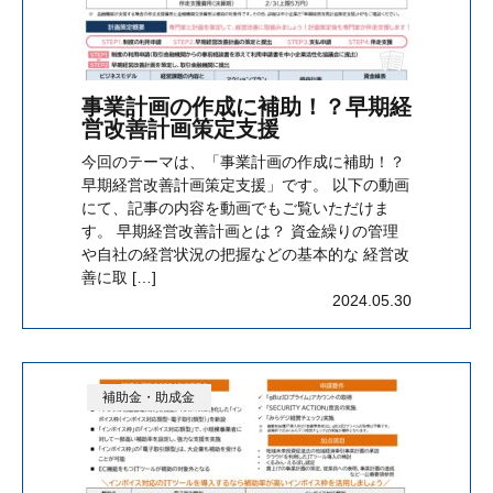
事業計画の作成に補助！？早期経
営改善計画策定支援
今回のテーマは、「事業計画の作成に補助！？
早期経営改善計画策定支援」です。 以下の動画
にて、記事の内容を動画でもご覧いただけま
す。 早期経営改善計画とは？ 資金繰りの管理
や自社の経営状況の把握などの基本的な 経営改
善に取 […]
2024.05.30
補助金・助成金